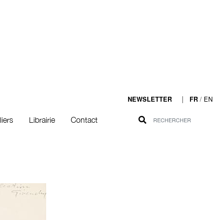
|
/
EN
NEWSLETTER
FR
liers
Librairie
Contact