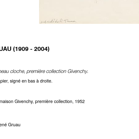
AU (1909 - 2004)
eau cloche, première collection Givenchy.
ier, signé en bas à droite.
maison Givenchy, première collection, 1952
ené Gruau