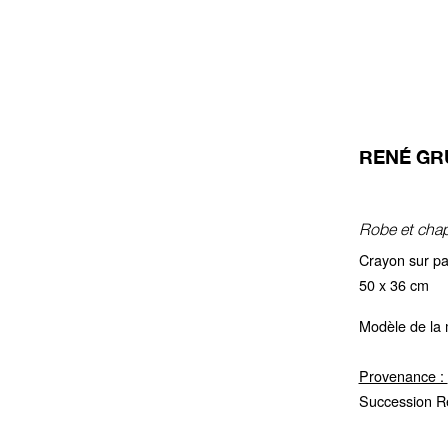
RENÉ GRU
Robe et chap
Crayon sur pap
50 x 36 cm
Modèle de la 
Provenance :
Succession R