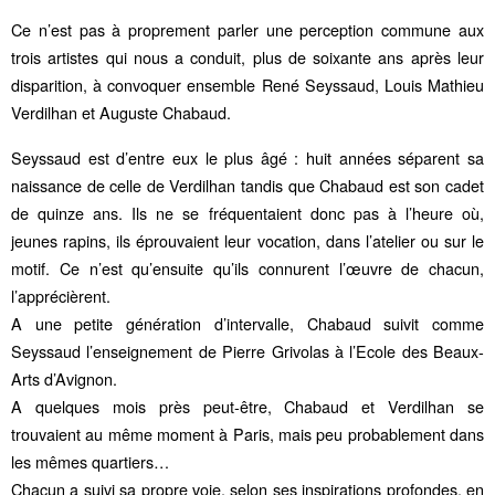
Ce n’est pas à proprement parler une perception commune aux
trois artistes qui nous a conduit, plus de soixante ans après leur
disparition, à convoquer ensemble René Seyssaud, Louis Mathieu
Verdilhan et Auguste Chabaud.
Seyssaud est d’entre eux le plus âgé : huit années séparent sa
naissance de celle de Verdilhan tandis que Chabaud est son cadet
de quinze ans. Ils ne se fréquentaient donc pas à l’heure où,
jeunes rapins, ils éprouvaient leur vocation, dans l’atelier ou sur le
motif. Ce n’est qu’ensuite qu’ils connurent l’œuvre de chacun,
l’apprécièrent.
A une petite génération d’intervalle, Chabaud suivit comme
Seyssaud l’enseignement de Pierre Grivolas à l’Ecole des Beaux-
Arts d’Avignon.
A quelques mois près peut-être, Chabaud et Verdilhan se
trouvaient au même moment à Paris, mais peu probablement dans
les mêmes quartiers…
Chacun a suivi sa propre voie, selon ses inspirations profondes, en