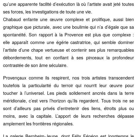
qu’une apparente facilité d’exécution là où l’artiste avait jeté toutes
ses forces, les investigations de toute une vie.
Chabaud enfante une œuvre complexe et prolifique, aussi bien
graphique que picturale, avec une boulimie qui n’a d’égale que sa
spontanéité. Son rapport à la Provence est plus que complexe :
elle apparaît comme une égérie castratrice, qui semble dominer
l’artiste d’une chape vertueuse et contenir ses plus remarquables
débordements, tout en confiant à ses pinceaux la profondeur
contrastée de son âme séculaire.
Provençaux comme ils respirent, nos trois artistes transcendent
toutefois la particularité du terroir qui nourrit leur œuvre pour
toucher à l’universel. Les pieds solidement ancrés dans la terre
méridionale, c’est vers l’horizon qu’ils regardent. Tous trois ne se
sont d’ailleurs pas privés d’entretenir des liens, étroits plus ou
moins, avec la capitale. L’apport de leurs recherches dépasse
amplement les frontières régionales.
La galerie Bernheim-Jeune, dont Félix Fénéon est longtemps le