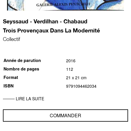
Seyssaud - Verdilhan - Chabaud
Trois Provençaux Dans La Modernité
Collectif
Année de parution
2016
Nombre de pages
112
Format
21 x 21 cm
ISBN
9791094462034
LIRE LA SUITE
COMMANDER