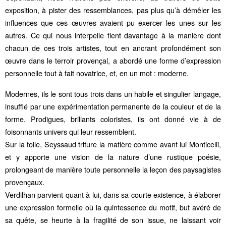
exposition, à pister des ressemblances, pas plus qu’à démêler les
influences que ces œuvres avaient pu exercer les unes sur les
autres. Ce qui nous interpelle tient davantage à la manière dont
chacun de ces trois artistes, tout en ancrant profondément son
œuvre dans le terroir provençal, a abordé une forme d’expression
personnelle tout à fait novatrice, et, en un mot : moderne.
Modernes, ils le sont tous trois dans un habile et singulier langage,
insufflé par une expérimentation permanente de la couleur et de la
forme. Prodigues, brillants coloristes, ils ont donné vie à de
foisonnants univers qui leur ressemblent.
Sur la toile, Seyssaud triture la matière comme avant lui Monticelli,
et y apporte une vision de la nature d’une rustique poésie,
prolongeant de manière toute personnelle la leçon des paysagistes
provençaux.
Verdilhan parvient quant à lui, dans sa courte existence, à élaborer
une expression formelle où la quintessence du motif, but avéré de
sa quête, se heurte à la fragilité de son issue, ne laissant voir