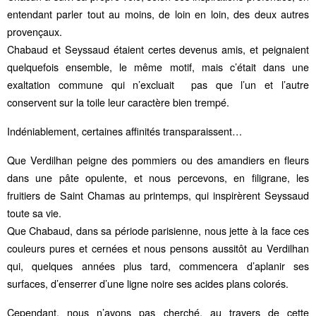
entendant parler tout au moins, de loin en loin, des deux autres
provençaux.
Chabaud et Seyssaud étaient certes devenus amis, et peignaient
quelquefois ensemble, le même motif, mais c’était dans une
exaltation commune qui n’excluait pas que l’un et l’autre
conservent sur la toile leur caractère bien trempé.
Indéniablement, certaines affinités transparaissent…
Que Verdilhan peigne des pommiers ou des amandiers en fleurs
dans une pâte opulente, et nous percevons, en filigrane, les
fruitiers de Saint Chamas au printemps, qui inspirèrent Seyssaud
toute sa vie.
Que Chabaud, dans sa période parisienne, nous jette à la face ces
couleurs pures et cernées et nous pensons aussitôt au Verdilhan
qui, quelques années plus tard, commencera d’aplanir ses
surfaces, d’enserrer d’une ligne noire ses acides plans colorés.
Cependant, nous n’avons pas cherché, au travers de cette