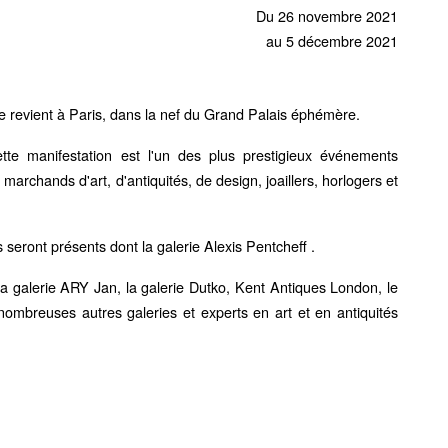
Du 26 novembre 2021
au 5 décembre 2021
 revient à Paris, dans la nef du Grand Palais éphémère.
te manifestation est l'un des plus prestigieux événements
archands d'art, d'antiquités, de design, joaillers, horlogers et
seront présents dont la galerie Alexis Pentcheff .
la galerie ARY Jan, la galerie Dutko, Kent Antiques London, le
 nombreuses autres galeries et experts en art et en antiquités