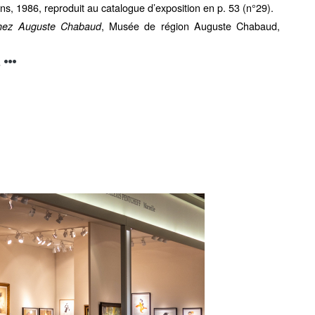
s, 1986, reproduit au catalogue d’exposition en p. 53 (n°29).
, Musée de région Auguste Chabaud,
 chez Auguste Chabaud
,