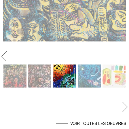
evious
Ne
VOIR TOUTES LES OEUVRES