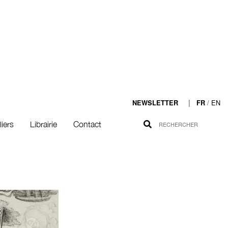
|
/
EN
NEWSLETTER
FR
liers
Librairie
Contact