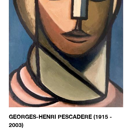
GEORGES-HENRI PESCADERE (1915 -
2003)